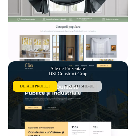
Site de Prezentare
DSI Construct Grup
DETALII PROIECT
VIZITAȚI SITE-UL