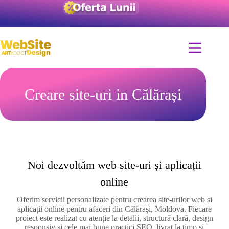
Creare site-uri in Călărași
Noi dezvoltăm web site-uri și aplicații
online
Oferim servicii personalizate pentru crearea site-urilor web si
aplicații online pentru afaceri din Călărași, Moldova. Fiecare
proiect este realizat cu atenție la detalii, structură clară, design
responsiv și cele mai bune practici SEO, livrat la timp și