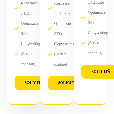
14-21 zile
Realizare:
Realizare:
Optimizare
7 zile
7 - 14 zile
SEO
Optimizare
Optimizare
Copywriting
SEO
SEO
(Scriere
Copywriting
Copywriting
conținut)
(Scriere
(Scriere
conținut)
conținut)
SOLICITĂ
SOLICITĂ
SOLICITĂ