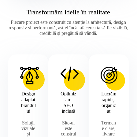
Transformăm ideile în realitate
Fiecare proiect este construit cu atenție la arhitectură, design
responsiv și performanță, astfel încât afacerea ta să fie vizibilă,
credibilă și pregătită să vândă.
Design
Optimiz
Lucrăm
adaptat
are
rapid și
brandul
SEO
organiz
ui
inclusă
at
Soluții
Site-ul
Termen
vizuale
este
e clare,
și
construi
livrare