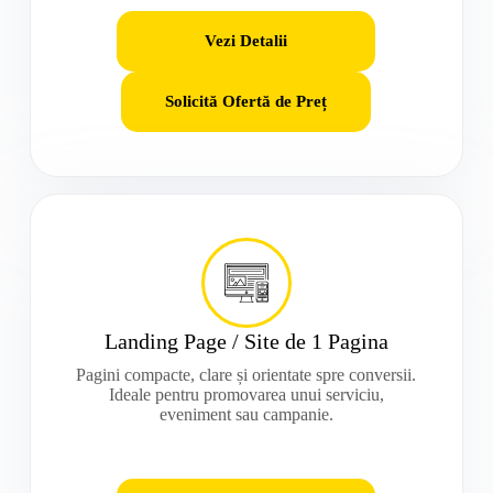
Vezi Detalii
Solicită Ofertă de Preț
Landing Page / Site de 1 Pagina
Pagini compacte, clare și orientate spre conversii.
Ideale pentru promovarea unui serviciu,
eveniment sau campanie.