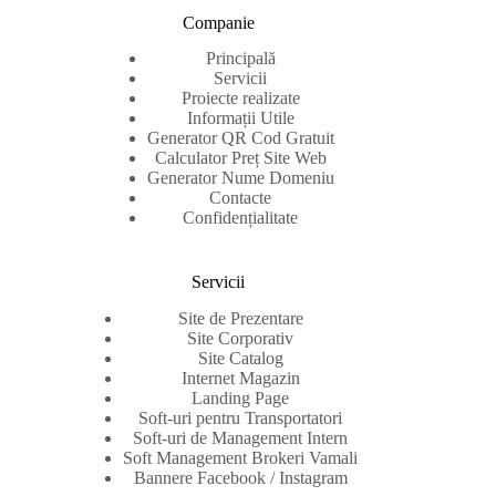
Companie
Principală
Servicii
Proiecte realizate
Informații Utile
Generator QR Cod Gratuit
Calculator Preț Site Web
Generator Nume Domeniu
Contacte
Confidențialitate
Servicii
Site de Prezentare
Site Corporativ
Site Catalog
Internet Magazin
Landing Page
Soft-uri pentru Transportatori
Soft-uri de Management Intern
Soft Management Brokeri Vamali
Bannere Facebook / Instagram