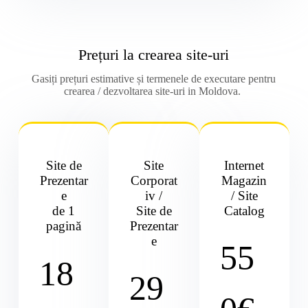
Prețuri la crearea site-uri
Gasiți prețuri estimative și termenele de executare pentru
crearea / dezvoltarea site-uri in Moldova.
Site de
Site
Internet
Prezentar
Corporat
Magazin
e
iv /
/ Site
de 1
Site de
Catalog
pagină
Prezentar
e
55
18
29