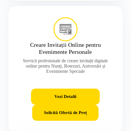
Creare Invitații Online pentru
Evenimente Personale
Servicii profesionale de creare invitații digitale
online pentru Nunți, Botezuri, Aniversări și
Evenimente Speciale
Vezi Detalii
Solicită Ofertă de Preț