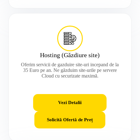
Hosting (Găzdiure site)
Oferim servicii de gazduire site-uri incepand de la
35 Euro pe an. Ne găzduim site-urile pe servere
Cloud cu securizate maximă.
Vezi Detalii
Solicită Ofertă de Preț