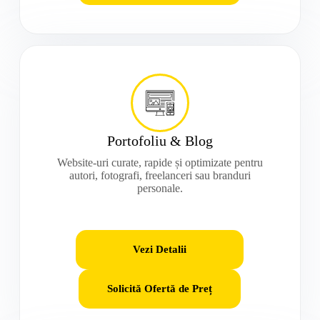
Portofoliu & Blog
Website-uri curate, rapide și optimizate pentru
autori, fotografi, freelanceri sau branduri
personale.
Vezi Detalii
Solicită Ofertă de Preț