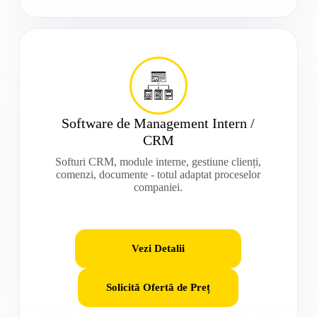
Software de Management Intern /
CRM
Softuri CRM, module interne, gestiune clienți,
comenzi, documente - totul adaptat proceselor
companiei.
Vezi Detalii
Solicită Ofertă de Preț