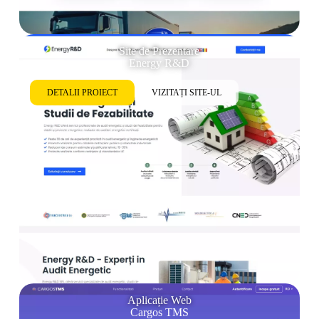
Site de Prezentare
Energy R&D
DETALII PROIECT
VIZITAȚI SITE-UL
Aplicație Web
Cargos TMS