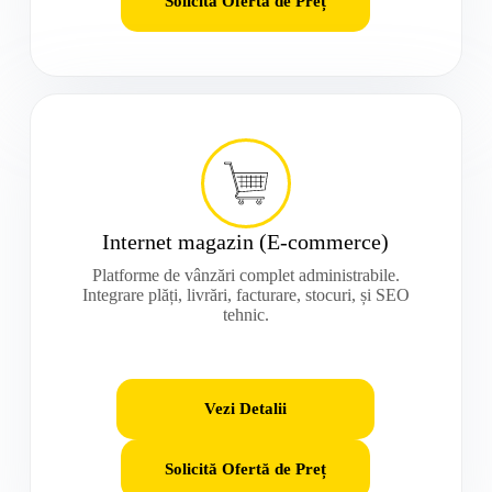
Solicită Ofertă de Preț
Internet magazin (E-commerce)
Platforme de vânzări complet administrabile.
Integrare plăți, livrări, facturare, stocuri, și SEO
tehnic.
Vezi Detalii
Solicită Ofertă de Preț