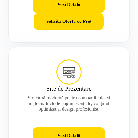
Vezi Detalii
Solicită Ofertă de Preț
Site de Prezentare
Structură modernă pentru companii mici și
mijlocii. Include pagini esențiale, conținut
optimizat și design profesionist.
Vezi Detalii