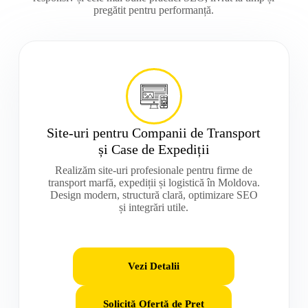
pregătit pentru performanță.
Site-uri pentru Companii de Transport
și Case de Expediții
Realizăm site-uri profesionale pentru firme de
transport marfă, expediții și logistică în Moldova.
Design modern, structură clară, optimizare SEO
și integrări utile.
Vezi Detalii
Solicită Ofertă de Preț