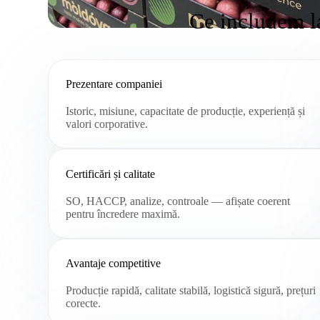
Ce includem la
Prezentare companiei
Istoric, misiune, capacitate de producție, experiență și
valori corporative.
Certificări și calitate
SO, HACCP, analize, controale — afișate coerent
pentru încredere maximă.
Avantaje competitive
Producție rapidă, calitate stabilă, logistică sigură, prețuri
corecte.