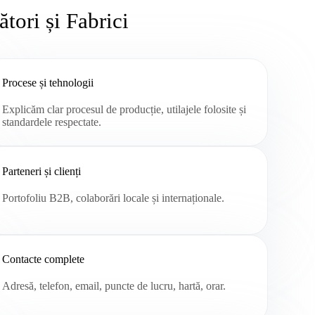
tori și Fabrici
Procese și tehnologii
Explicăm clar procesul de producție, utilajele folosite și
standardele respectate.
Parteneri și clienți
Portofoliu B2B, colaborări locale și internaționale.
Contacte complete
Adresă, telefon, email, puncte de lucru, hartă, orar.