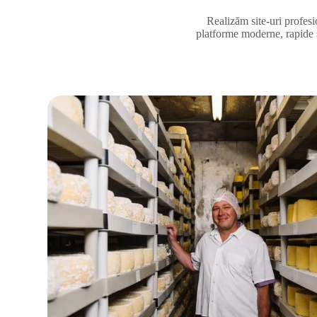
Realizăm site-uri profes
platforme moderne, rapide ș