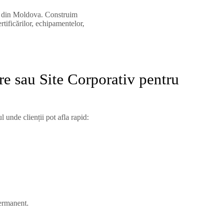
or din Moldova. Construim
tificărilor, echipamentelor,
re sau Site Corporativ pentru
 unde clienții pot afla rapid:
permanent.