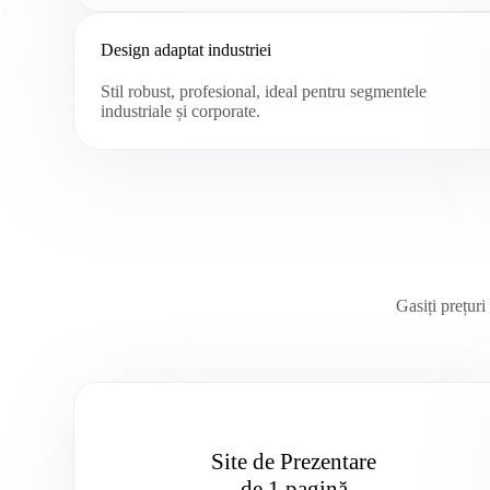
Design adaptat industriei
Stil robust, profesional, ideal pentru segmentele
industriale și corporate.
Gasiți prețuri
Site de Prezentare
de 1 pagină