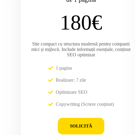
180€
Site compact cu structura modernă pentru companii
mici și mijlocii. Include informații esențiale, conținut
SEO optimizat
1 pagina
Realizare: 7 zile
Optimizare SEO
Copywriting (Scriere conținut)
SOLICITĂ