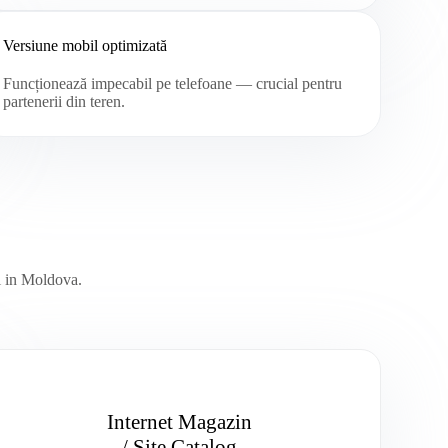
Versiune mobil optimizată
Funcționează impecabil pe telefoane — crucial pentru
partenerii din teren.
uri in Moldova.
Internet Magazin
/ Site Catalog