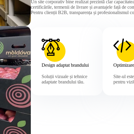
Un site corporativ bine realizat prezintă clar capacitat
certificările, termenii de livrare și avantajele față de co
Pentru clienții B2B, transparența și profesionalismul
Design adaptat brandului
Optimizar
Soluții vizuale și tehnice
Site-ul est
adaptate brandului tău.
pentru vizib