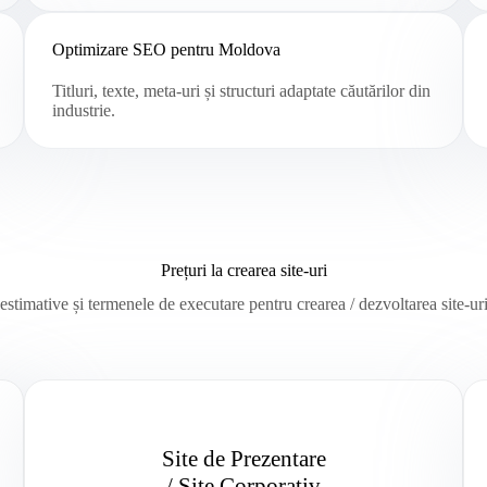
Optimizare SEO pentru Moldova
Titluri, texte, meta-uri și structuri adaptate căutărilor din
industrie.
Prețuri la crearea site-uri
 estimative și termenele de executare pentru crearea / dezvoltarea site-
Site de Prezentare
/ Site Corporativ