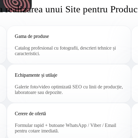
 realizarea unui Site pentru Producă
Gama de produse
Catalog profesional cu fotografii, descrieri tehnice și
caracteristici.
Echipamente și utilaje
Galerie foto/video optimizată SEO cu linii de producție,
laboratoare sau depozite.
Cerere de ofertă
Formular rapid + butoane WhatsApp / Viber / Email
pentru cotare imediată.