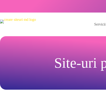
Servicii
Site-uri 