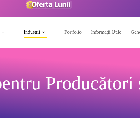
Industrii
Portfolio
Informații Utile
Gene
pentru Producători 