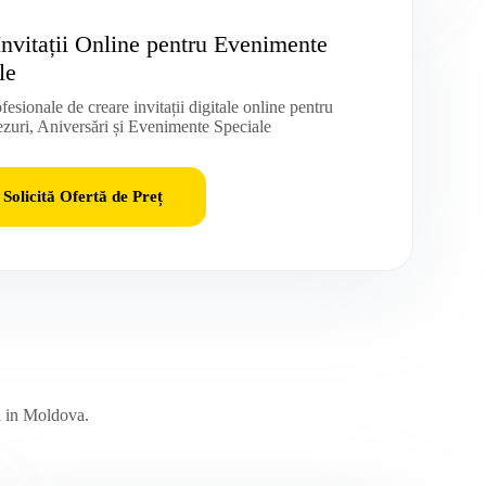
Invitații Online pentru Evenimente
le
ofesionale de creare invitații digitale online pentru
zuri, Aniversări și Evenimente Speciale
Solicită Ofertă de Preț
uri in Moldova.