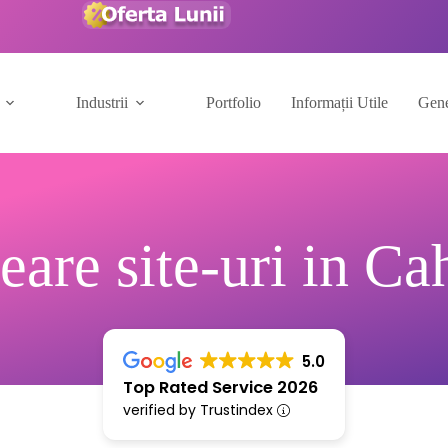
Industrii
Portfolio
Informații Utile
Gene
eare site-uri in Ca
5.0
Top Rated Service 2026
verified by Trustindex