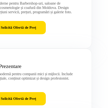
oderne pentru Barbershop-uri, saloane de
 cosmetologie și coafură din Moldova. Design
țiuni servicii, prețuri, programări și galerie foto.
Solicită Ofertă de Preț
 Prezentare
odernă pentru companii mici și mijlocii. Include
țiale, conținut optimizat și design profesionist.
Solicită Ofertă de Preț