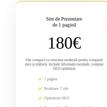
Site de Prezentare
de 1 pagină
180€
Site compact cu structura modernă pentru companii
mici și mijlocii. Include informații esențiale, conținut
SEO optimizat
1 pagina
Realizare: 7 zile
Optimizare SEO