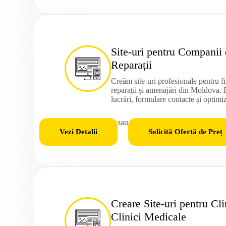
Site-uri pentru Companii 
Reparații
Creăm site-uri profesionale pentru fi
reparații și amenajări din Moldova.
lucrări, formulare contacte și optim
sau
Vezi Detalii
Solicită Ofertă de Preț
Creare Site-uri pentru Cli
Clinici Medicale