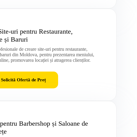
ite-uri pentru Restaurante,
e și Baruri
ofesionale de creare site-uri pentru restaurante,
 baruri din Moldova, pentru prezentarea meniului,
nline, promovarea locației și atragerea clienților.
Solicită Ofertă de Preț
i pentru Barbershop și Saloane de
ețe