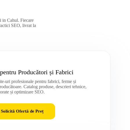
ri in Cahul. Fiecare
ractici SEO, livrat la
 pentru Producători și Fabrici
te-uri profesionale pentru fabrici, ferme și
oducătoare. Catalog produse, descrieri tehnice,
orate și optimizare SEO.
Solicită Ofertă de Preț