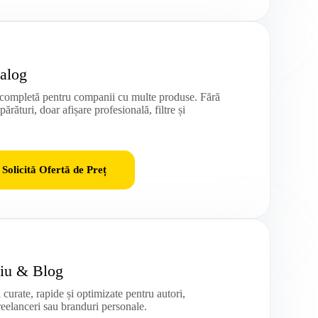
talog
 completă pentru companii cu multe produse. Fără
ărături, doar afișare profesională, filtre și
Solicită Ofertă de Preț
liu & Blog
 curate, rapide și optimizate pentru autori,
freelanceri sau branduri personale.