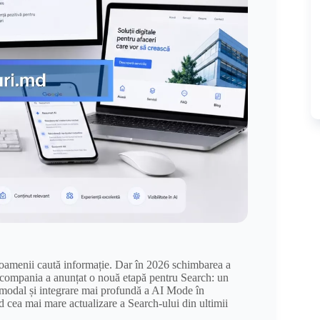
e oamenii caută informație. Dar în 2026 schimbarea a
, compania a anunțat o nouă etapă pentru Search: un
timodal și integrare mai profundă a AI Mode în
d cea mai mare actualizare a Search-ului din ultimii