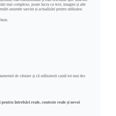
ări mai complexe, poate lucra cu text, imagini și alte
mări anumite sarcini și actualizări pentru utilizator.
cheie.
entul de căutare și că utilizatorii caută tot mai des
pentru întrebări reale, contexte reale și nevoi