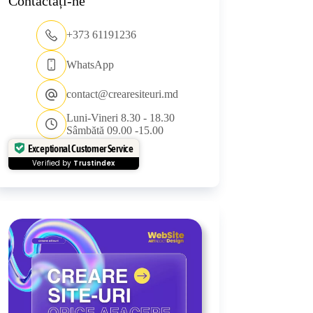
Contactați-ne
+373 61191236
WhatsApp
contact@crearesiteuri.md
Luni-Vineri 8.30 - 18.30
Sâmbătă 09.00 -15.00
Exceptional Customer Service
Verified by
Trustindex