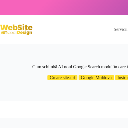
Servicii
Cum schimbă AI noul Google Search modul în care tre
Creare site-uri
Google Moldova
Instr