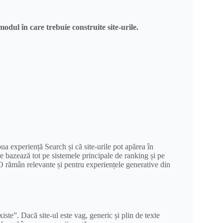
odul în care trebuie construite site-urile.
 experiență Search și că site-urile pot apărea în
se bazează tot pe sistemele principale de ranking și pe
rămân relevante și pentru experiențele generative din
ste”. Dacă site-ul este vag, generic și plin de texte