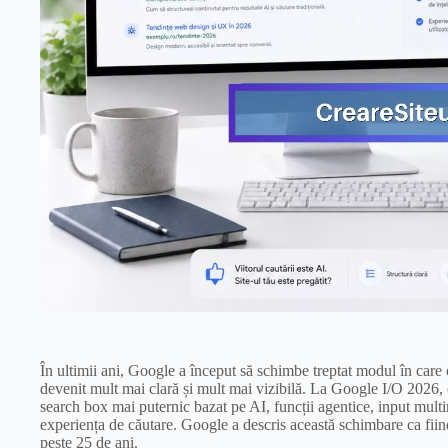
În ultimii ani, Google a început să schimbe treptat modul în car
devenit mult mai clară și mult mai vizibilă. La Google I/O 2026
search box mai puternic bazat pe AI, funcții agentice, input mul
experiența de căutare. Google a descris această schimbare ca fiin
peste 25 de ani.