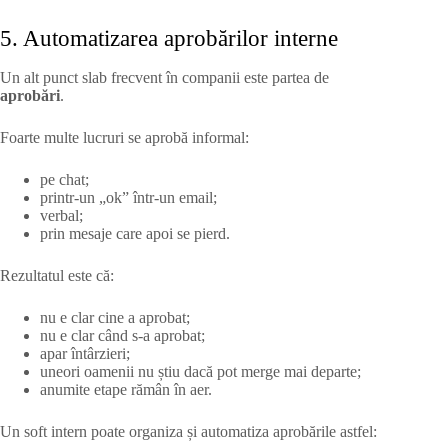
5. Automatizarea aprobărilor interne
Un alt punct slab frecvent în companii este partea de
aprobări
.
Foarte multe lucruri se aprobă informal:
pe chat;
printr-un „ok” într-un email;
verbal;
prin mesaje care apoi se pierd.
Rezultatul este că:
nu e clar cine a aprobat;
nu e clar când s-a aprobat;
apar întârzieri;
uneori oamenii nu știu dacă pot merge mai departe;
anumite etape rămân în aer.
Un soft intern poate organiza și automatiza aprobările astfel: