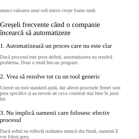
atunci valoarea unui soft intern crește foarte mult.
Greșeli frecvente când o companie
încearcă să automatizeze
1. Automatizează un proces care nu este clar
Dacă procesul este prost definit, automatizarea nu rezolvă
problema. Doar o mută într-un program.
2. Vrea să rezolve tot cu un tool generic
Uneori un tool standard ajută, dar alteori procesele firmei sunt
prea specifice și au nevoie de ceva construit mai bine în jurul
lor.
3. Nu implică oamenii care folosesc efectiv
procesul
Dacă softul nu reflectă realitatea muncii din firmă, oamenii îl
vor folosi greu.