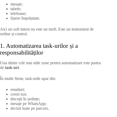
mesaje;
tabele;
telefoane;
fișiere împrăștiate.
Aici un soft intern nu este un moft. Este un instrument de
ordine și control.
1. Automatizarea task-urilor și a
responsabilităților
Una dintre cele mai utile zone pentru automatizare este partea
de
task-uri
.
În multe firme, task-urile apar din:
emailuri;
cereri noi;
discuții în ședințe;
mesaje pe WhatsApp;
decizii luate pe parcurs.