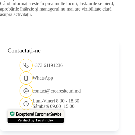
Când informația este în prea multe locuri, task-urile se pierd,
aprobările întârzie și managerul nu mai are vizibilitate clară
asupra activității.
Contactați-ne
+373 61191236
WhatsApp
contact@crearesiteuri.md
Luni-Vineri 8.30 - 18.30
Sâmbătă 09.00 -15.00
Exceptional Customer Service
Verified by
Trustindex