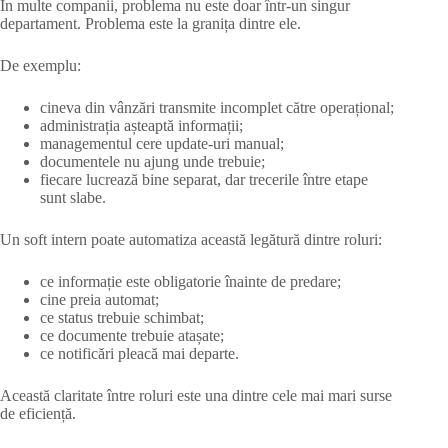
În multe companii, problema nu este doar într-un singur
departament. Problema este la granița dintre ele.
De exemplu:
cineva din vânzări transmite incomplet către operațional;
administrația așteaptă informații;
managementul cere update-uri manual;
documentele nu ajung unde trebuie;
fiecare lucrează bine separat, dar trecerile între etape
sunt slabe.
Un soft intern poate automatiza această legătură dintre roluri:
ce informație este obligatorie înainte de predare;
cine preia automat;
ce status trebuie schimbat;
ce documente trebuie atașate;
ce notificări pleacă mai departe.
Această claritate între roluri este una dintre cele mai mari surse
de eficiență.