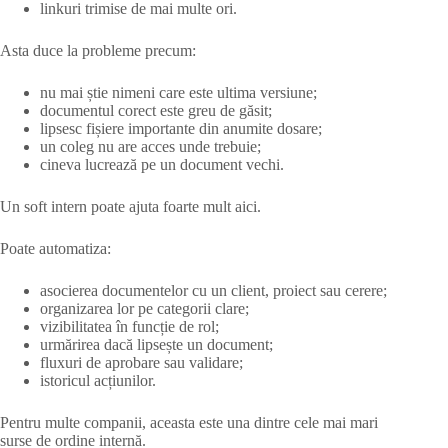
linkuri trimise de mai multe ori.
Asta duce la probleme precum:
nu mai știe nimeni care este ultima versiune;
documentul corect este greu de găsit;
lipsesc fișiere importante din anumite dosare;
un coleg nu are acces unde trebuie;
cineva lucrează pe un document vechi.
Un soft intern poate ajuta foarte mult aici.
Poate automatiza:
asocierea documentelor cu un client, proiect sau cerere;
organizarea lor pe categorii clare;
vizibilitatea în funcție de rol;
urmărirea dacă lipsește un document;
fluxuri de aprobare sau validare;
istoricul acțiunilor.
Pentru multe companii, aceasta este una dintre cele mai mari
surse de ordine internă.