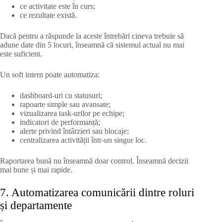
ce activitate este în curs;
ce rezultate există.
Dacă pentru a răspunde la aceste întrebări cineva trebuie să
adune date din 5 locuri, înseamnă că sistemul actual nu mai
este suficient.
Un soft intern poate automatiza:
dashboard-uri cu statusuri;
rapoarte simple sau avansate;
vizualizarea task-urilor pe echipe;
indicatori de performanță;
alerte privind întârzieri sau blocaje;
centralizarea activității într-un singur loc.
Raportarea bună nu înseamnă doar control. Înseamnă decizii
mai bune și mai rapide.
7. Automatizarea comunicării dintre roluri
și departamente