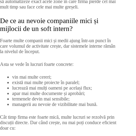
să automatizeze exact acele zone în care firma pierde cel mai
mult timp sau face cele mai multe greșeli.
De ce au nevoie companiile mici și
mijlocii de un soft intern?
Foarte multe companii mici și medii ajung într-un punct în
care volumul de activitate crește, dar sistemele interne rămân
la nivelul de început.
Asta se vede în lucruri foarte concrete:
vin mai multe cereri;
există mai multe proiecte în paralel;
lucrează mai mulți oameni pe același flux;
apar mai multe documente și aprobări;
termenele devin mai sensibile;
managerii au nevoie de vizibilitate mai bună.
Cât timp firma este foarte mică, multe lucruri se rezolvă prin
discuții directe. Dar când crește, nu mai poți conduce eficient
doar cu: