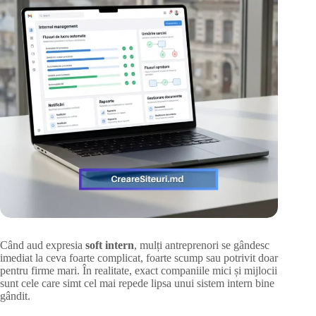
Când aud expresia
soft intern
, mulți antreprenori se gândesc
imediat la ceva foarte complicat, foarte scump sau potrivit doar
pentru firme mari. În realitate, exact companiile mici și mijlocii
sunt cele care simt cel mai repede lipsa unui sistem intern bine
gândit.