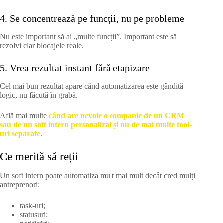
4. Se concentrează pe funcții, nu pe probleme
Nu este important să ai „multe funcții”. Important este să
rezolvi clar blocajele reale.
5. Vrea rezultat instant fără etapizare
Cel mai bun rezultat apare când automatizarea este gândită
logic, nu făcută în grabă.
Află mai multe
când are nevoie o companie de un CRM
sau de un soft intern personalizat și nu de mai multe tool-
uri separate
.
Ce merită să reții
Un soft intern poate automatiza mult mai mult decât cred mulți
antreprenori:
task-uri;
statusuri;