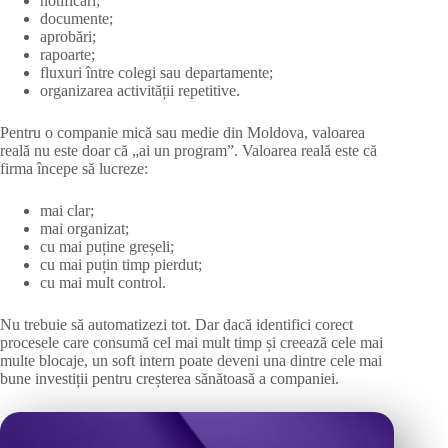
notificări;
documente;
aprobări;
rapoarte;
fluxuri între colegi sau departamente;
organizarea activității repetitive.
Pentru o companie mică sau medie din Moldova, valoarea
reală nu este doar că „ai un program”. Valoarea reală este că
firma începe să lucreze:
mai clar;
mai organizat;
cu mai puține greșeli;
cu mai puțin timp pierdut;
cu mai mult control.
Nu trebuie să automatizezi tot. Dar dacă identifici corect
procesele care consumă cel mai mult timp și creează cele mai
multe blocaje, un soft intern poate deveni una dintre cele mai
bune investiții pentru creșterea sănătoasă a companiei.