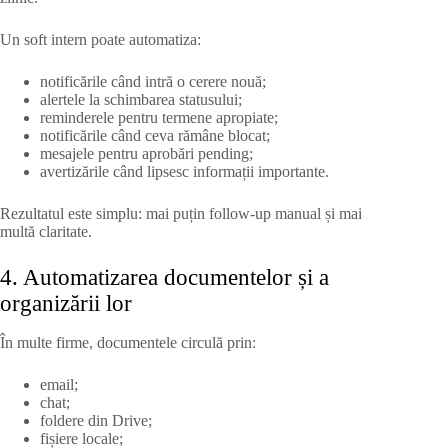
Un soft intern poate automatiza:
notificările când intră o cerere nouă;
alertele la schimbarea statusului;
reminderele pentru termene apropiate;
notificările când ceva rămâne blocat;
mesajele pentru aprobări pending;
avertizările când lipsesc informații importante.
Rezultatul este simplu: mai puțin follow-up manual și mai
multă claritate.
4. Automatizarea documentelor și a
organizării lor
În multe firme, documentele circulă prin:
email;
chat;
foldere din Drive;
fișiere locale;