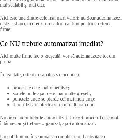
mai scalabil și mai clar.
Aici este una dintre cele mai mari valori: nu doar automatizezi
niște task-uri, ci creezi un cadru mai bun pentru creșterea
firmei.
Ce NU trebuie automatizat imediat?
Aici multe firme fac o greșeală: vor să automatizeze tot din
prima.
În realitate, este mai sănătos să începi cu:
procesele cele mai repetitive;
zonele unde apar cele mai multe greșeli;
punctele unde se pierde cel mai mult timp;
fluxurile care afectează mai mulți oameni.
Nu orice lucru trebuie automatizat. Uneori procesul este mai
întâi neclar și trebuie organizat, apoi automatizat.
Un soft bun nu înseamnă să complici inutil activitatea.