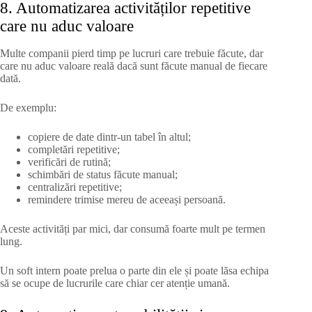
8. Automatizarea activităților repetitive
care nu aduc valoare
Multe companii pierd timp pe lucruri care trebuie făcute, dar
care nu aduc valoare reală dacă sunt făcute manual de fiecare
dată.
De exemplu:
copiere de date dintr-un tabel în altul;
completări repetitive;
verificări de rutină;
schimbări de status făcute manual;
centralizări repetitive;
remindere trimise mereu de aceeași persoană.
Aceste activități par mici, dar consumă foarte mult pe termen
lung.
Un soft intern poate prelua o parte din ele și poate lăsa echipa
să se ocupe de lucrurile care chiar cer atenție umană.