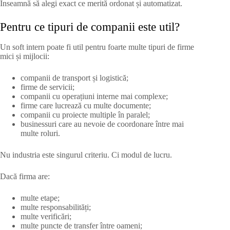
Înseamnă să alegi exact ce merită ordonat și automatizat.
Pentru ce tipuri de companii este util?
Un soft intern poate fi util pentru foarte multe tipuri de firme
mici și mijlocii:
companii de transport și logistică;
firme de servicii;
companii cu operațiuni interne mai complexe;
firme care lucrează cu multe documente;
companii cu proiecte multiple în paralel;
businessuri care au nevoie de coordonare între mai
multe roluri.
Nu industria este singurul criteriu. Ci modul de lucru.
Dacă firma are:
multe etape;
multe responsabilități;
multe verificări;
multe puncte de transfer între oameni;