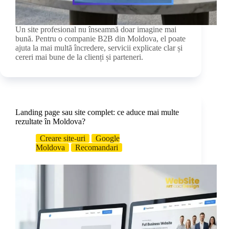
Un site profesional nu înseamnă doar imagine mai
bună. Pentru o companie B2B din Moldova, el poate
ajuta la mai multă încredere, servicii explicate clar și
cereri mai bune de la clienți și parteneri.
Landing page sau site complet: ce aduce mai multe
rezultate în Moldova?
Creare site-uri
Google
Moldova
Recomandari