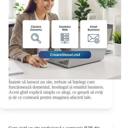
Înainte să lansezi un site, trebuie să înțelegi cum
funcționează domeniul, hostingul și emailul business.
Acest ghid explică simplu ce alegi, ce greșeli să eviți
și de ce contează pentru imaginea afacerii tale.