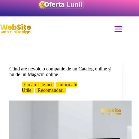
Când are nevoie o companie de un Catalog online și
nu de un Magazin online
Creare site-uri
Informatii
Utile
Recomandari