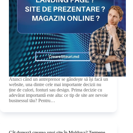
Atunci când un antreprenor se gândește să își facă un
website, una dintre cele mai importante decizii nu
ține de culori, fonturi sau design. Prima decizie cu
adevărat importantă este alta: ce tip de site are nevoie
businessul tău? Pentru…
Cât durează crearea unui site în Moldova? Termene