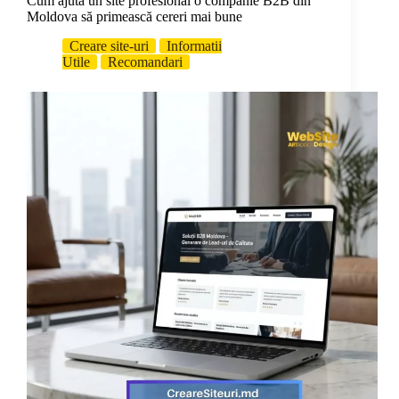
Cum ajută un site profesional o companie B2B din
Moldova să primească cereri mai bune
Creare site-uri
Informatii
Utile
Recomandari