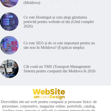
(Moldova)
Ce este Hostingul și cum alegi găzduirea
potrivită pentru website-ul tău (Ghid complet
2026)
Ce este SEO și de ce este important pentru un
site nou în Moldova? (Explicat simplu)
Cât costă un TMS (Transport Management
Sistem) pentru companii din Moldova în 2026
Dezvoltăm site-uri web pentru companii și persoane fizice: de
prezentare, corporative, magazine online, portofolii, catalog,
landing page, precum și aplicații și sisteme personalizate de