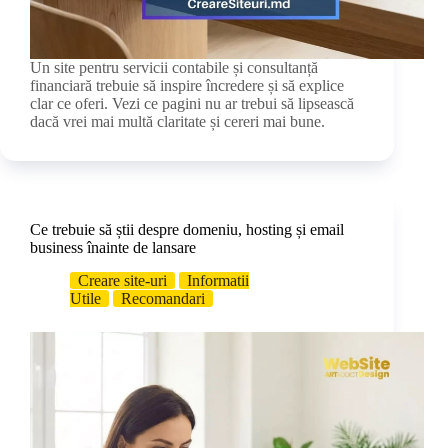
Un site pentru servicii contabile și consultanță
financiară trebuie să inspire încredere și să explice
clar ce oferi. Vezi ce pagini nu ar trebui să lipsească
dacă vrei mai multă claritate și cereri mai bune.
Ce trebuie să știi despre domeniu, hosting și email
business înainte de lansare
Creare site-uri
Informatii
Utile
Recomandari