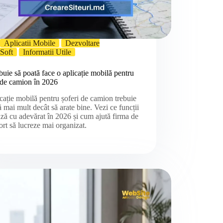
Aplicatii Mobile
Dezvoltare
Soft
Informatii Utile
buie să poată face o aplicație mobilă pentru
 de camion în 2026
cație mobilă pentru șoferi de camion trebuie
ă mai mult decât să arate bine. Vezi ce funcții
ză cu adevărat în 2026 și cum ajută firma de
ort să lucreze mai organizat.