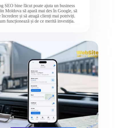
g SEO bine făcut poate ajuta un business
din Moldova să apară mai des în Google, să
e încredere și să atragă clienți mai potriviți.
um funcționează și de ce merită investiția.