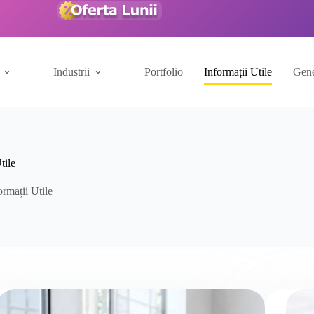
Industrii
Portfolio
Informații Utile
Gene
tile
rmații Utile