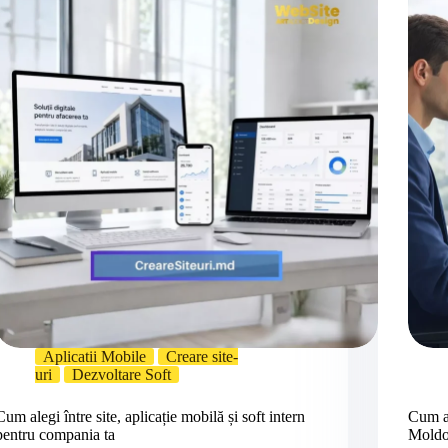
Aplicatii Mobile
Creare site-
uri
Dezvoltare Soft
Cum alegi între site, aplicație mobilă și soft intern
Cum a
pentru compania ta
Mold