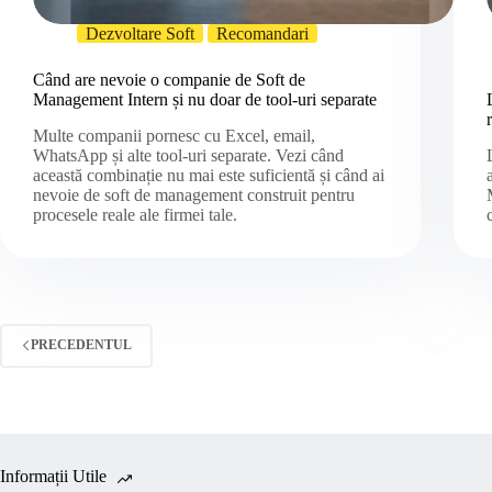
Dezvoltare Soft
Recomandari
Când are nevoie o companie de Soft de
Management Intern și nu doar de tool-uri separate
Multe companii pornesc cu Excel, email,
WhatsApp și alte tool-uri separate. Vezi când
această combinație nu mai este suficientă și când ai
nevoie de soft de management construit pentru
procesele reale ale firmei tale.
PRECEDENTUL
Informații Utile