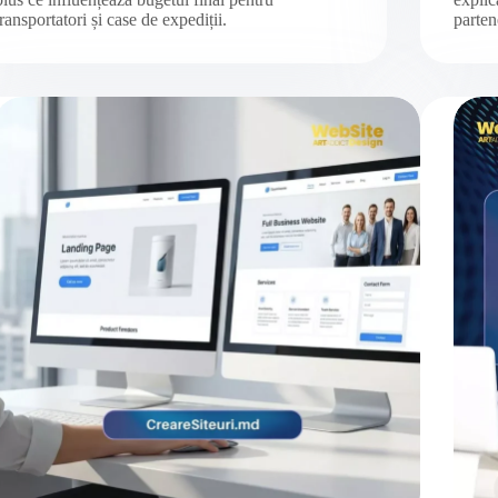
transportatori și case de expediții.
parten