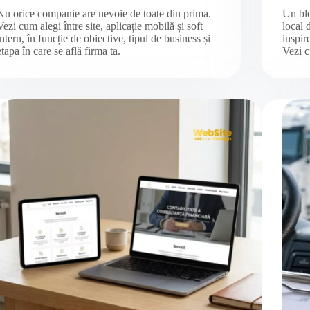
Nu orice companie are nevoie de toate din prima.
Un blo
Vezi cum alegi între site, aplicație mobilă și soft
local 
intern, în funcție de obiective, tipul de business și
inspir
etapa în care se află firma ta.
Vezi c