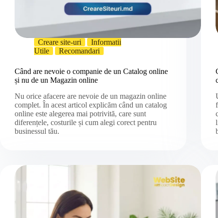
Creare site-uri
Informatii
Utile
Recomandari
Când are nevoie o companie de un Catalog online
și nu de un Magazin online
Nu orice afacere are nevoie de un magazin online
complet. În acest articol explicăm când un catalog
online este alegerea mai potrivită, care sunt
diferențele, costurile și cum alegi corect pentru
businessul tău.