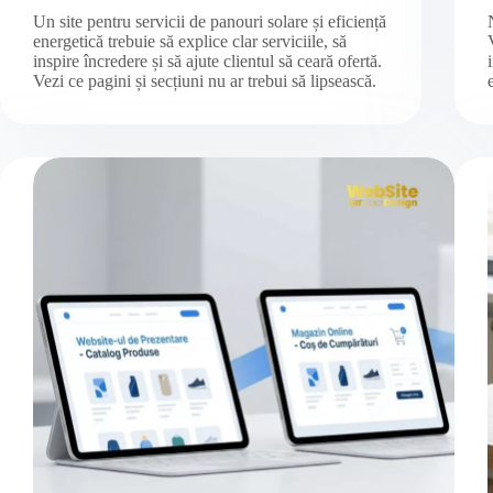
Un site pentru servicii de panouri solare și eficiență
energetică trebuie să explice clar serviciile, să
inspire încredere și să ajute clientul să ceară ofertă.
Vezi ce pagini și secțiuni nu ar trebui să lipsească.