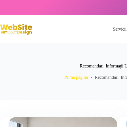
Servicii
Recomandari, Informații U
Prima pagină
Recomandari, Info